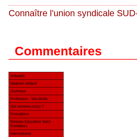
Connaître l’union syndicale SUD-
Commentaires
Actualité
Matériel militant
Journaux
Profession - Vos droits
Qui sommes-nous ?
Formations
Réseau Education Sans
Frontières
International