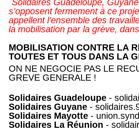
Solidaires Guadeloupe, Guyane,
s’opposent fermement à ce projet
appellent l’ensemble des travail
la mobilisation par la grève, dans 
MOBILISATION CONTRE LA 
TOUTES ET TOUS DANS LA G
ON NE NEGOCIE PAS LE RECU
GREVE GENERALE !
Solidaires Guadeloupe
- solid
Solidaires Guyane
- solidaires
Solidaires Mayotte
- union.syn
Solidaires La Réunion
- solida