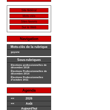
Site fédéral
Mots-clés
Sites favoris
Sur le Web
Navigation
Mots-clés de la rubrique
guyane
Sous-rubriques
Elections professionnelles de
décembre 2018
Élections Professionnelles de
décembre 2014
Élections Professionnelles
d’octobre 2011
Agenda
<<
2026
<<
Août
Aujourd’hui