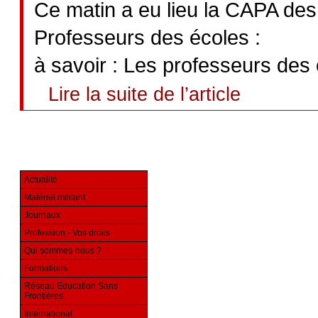
Ce matin a eu lieu la CAPA des
Professeurs des écoles :
à savoir : Les professeurs des 
Lire la suite de l’article
Actualité
Matériel militant
Journaux
Profession - Vos droits
Qui sommes-nous ?
Formations
Réseau Education Sans
Frontières
International