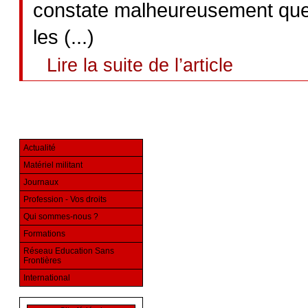
constate malheureusement que 
les (...)
Lire la suite de l’article
Actualité
Matériel militant
Journaux
Profession - Vos droits
Qui sommes-nous ?
Formations
Réseau Education Sans
Frontières
International