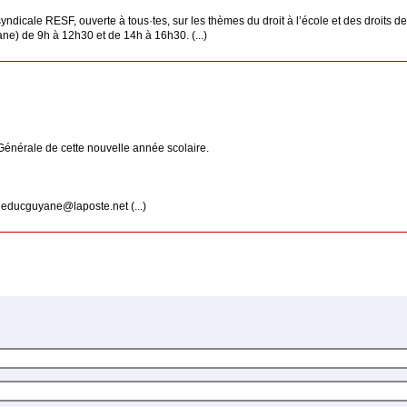
cale RESF, ouverte à tous·tes, sur les thèmes du droit à l’école et des droits des
) de 9h à 12h30 et de 14h à 16h30. (...)
Générale de cette nouvelle année scolaire.
udeducguyane@laposte.net (...)