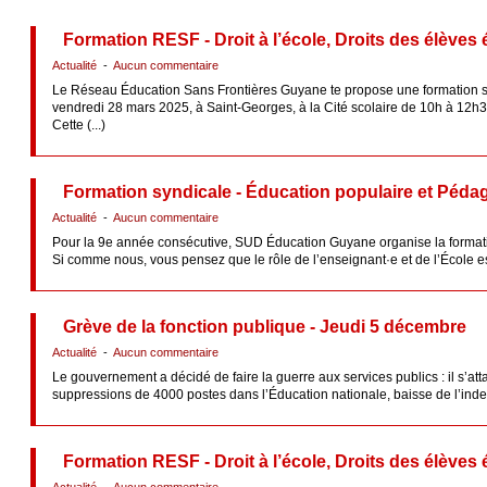
Formation RESF - Droit à l’école, Droits des élèves 
Actualité
-
Aucun commentaire
Le Réseau Éducation Sans Frontières Guyane te propose une formation syndi
vendredi 28 mars 2025, à Saint-Georges, à la Cité scolaire de 10h à 12h
Cette (...)
Formation syndicale - Éducation populaire et Péda
Actualité
-
Aucun commentaire
Pour la 9e année consécutive, SUD Éducation Guyane organise la formati
Si comme nous, vous pensez que le rôle de l’enseignant·e et de l’École est
Grève de la fonction publique - Jeudi 5 décembre
Actualité
-
Aucun commentaire
Le gouvernement a décidé de faire la guerre aux services publics : il s’a
suppressions de 4000 postes dans l’Éducation nationale, baisse de l’indem
Formation RESF - Droit à l’école, Droits des élèves 