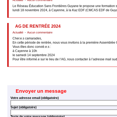
Actualité
-
Aucun commentaire
Le Réseau Éducation Sans Frontières Guyane te propose une formation syndi
lundi 18 novembre 2024, à Cayenne, à la Kaz EDF (CMCAS EDF de Guyane
AG DE RENTRÉE 2024
Actualité
-
Aucun commentaire
Cher.e.s camarades,
En cette période de rentrée, nous vous invitons à la première Assemblée 
Vous êtes donc convié.e.s :
à Cayenne à 10h
le samedi 14 septembre 2024
Pour être informé.e sur le lieu de l’AG, nous contacter à l’adresse mail s
Envoyer un message
Votre adresse email (obligatoire)
Sujet (obligatoire)
Texte de votre message (obligatoire)