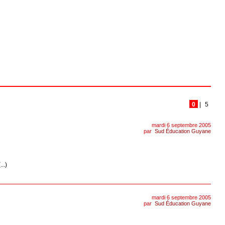
0
|
5
mardi 6 septembre 2005
par
Sud Éducation Guyane
..)
mardi 6 septembre 2005
par
Sud Éducation Guyane