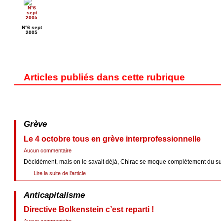
N°6 sept
2005
Articles publiés dans cette rubrique
Grève
Le 4 octobre tous en grève interprofessionnelle
Aucun commentaire
Décidément, mais on le savait déjà, Chirac se moque complètement du suff
Lire la suite de l’article
Anticapitalisme
Directive Bolkenstein c’est reparti !