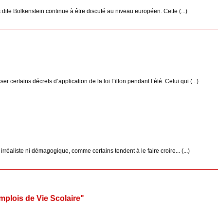
es dite Bolkenstein continue à être discuté au niveau européen. Cette (...)
 certains décrets d’application de la loi Fillon pendant l’été. Celui qui (...)
irréaliste ni démagogique, comme certains tendent à le faire croire... (...)
plois de Vie Scolaire"