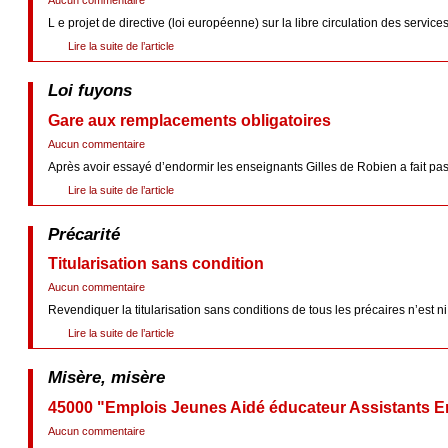
Aucun commentaire
L e projet de directive (loi européenne) sur la libre circulation des servic
Lire la suite de l’article
Loi fuyons
Gare aux remplacements obligatoires
Aucun commentaire
Après avoir essayé d’endormir les enseignants Gilles de Robien a fait passer
Lire la suite de l’article
Précarité
Titularisation sans condition
Aucun commentaire
Revendiquer la titularisation sans conditions de tous les précaires n’est ni 
Lire la suite de l’article
Misère, misère
45000 "Emplois Jeunes Aidé éducateur Assistants Em
Aucun commentaire