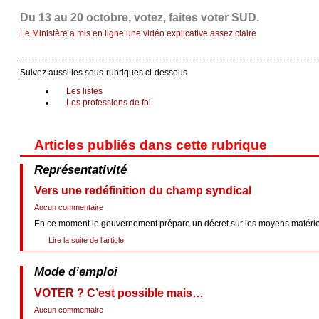
Du 13 au 20 octobre, votez, faites voter SUD.
Le Ministère a mis en ligne une vidéo explicative assez claire
Suivez aussi les sous-rubriques ci-dessous
Les listes
Les professions de foi
Articles publiés dans cette rubrique
Représentativité
Vers une redéfinition du champ syndical
Aucun commentaire
En ce moment le gouvernement prépare un décret sur les moyens matériel et 
Lire la suite de l’article
Mode d’emploi
VOTER ? C’est possible mais…
Aucun commentaire