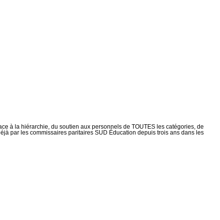
ce face à la hiérarchie, du soutien aux personnels de TOUTES les catégories, de
 et déjà par les commissaires paritaires SUD Éducation depuis trois ans dans les