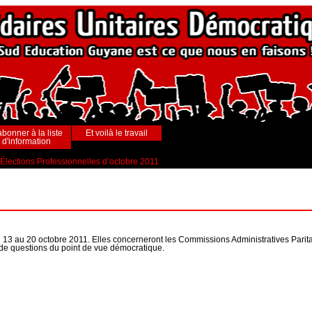
abonner à la liste
Et voilà le travail
d'information
Élections Professionnelles d’octobre 2011
u 13 au 20 octobre 2011. Elles concerneront les Commissions Administratives Parit
 de questions du point de vue démocratique.