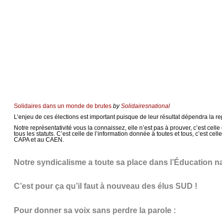
Solidaires dans un monde de brutes
by
Solidairesnational
L’enjeu de ces élections est important puisque de leur résultat dépendra la re
Notre représentativité vous la connaissez, elle n’est pas à prouver, c’est cell
tous les statuts. C’est celle de l’information donnée à toutes et tous, c’est ce
CAPA et au CAEN.
Notre syndicalisme a toute sa place dans l’Éducation na
C’est pour ça qu’il faut à nouveau des élus SUD !
Pour donner sa voix sans perdre la parole :