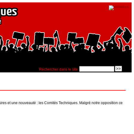
Rechercher dans le site
aires et une nouveauté : les Comités Techniques. Malgré notre opposition ce