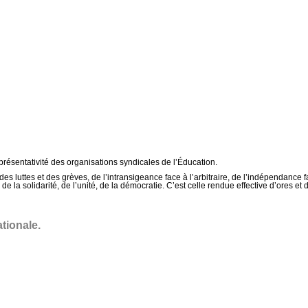
présentativité des organisations syndicales de l’Éducation.
e des luttes et des grèves, de l’intransigeance face à l’arbitraire, de l’indépendan
lle de la solidarité, de l’unité, de la démocratie. C’est celle rendue effective d’ores
tionale.