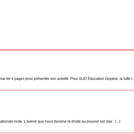
l de 4 pages pour présenter son activité. Pour SUD Éducation Guyane, la lutte (..
nale reste. L’avenir que nous dessine la droite au pouvoir est clair : (...)