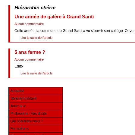
Hiérarchie chérie
Une année de galère à Grand Santi
Aucun commentaire
Cette année, la commune de Grand Santi a vu s’ouvrir son collège. Ouvertur
Lire la suite de l’article
5 ans ferme ?
Aucun commentaire
Edito
Lire la suite de l’article
Actualité
Matériel militant
Journaux
Profession - Vos droits
Qui sommes-nous ?
Formations