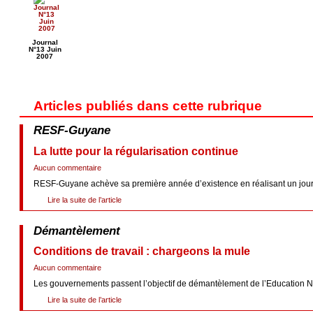
Journal
N°13 Juin
2007
Articles publiés dans cette rubrique
RESF-Guyane
La lutte pour la régularisation continue
Aucun commentaire
RESF-Guyane achève sa première année d’existence en réalisant un journa
Lire la suite de l’article
Démantèlement
Conditions de travail : chargeons la mule
Aucun commentaire
Les gouvernements passent l’objectif de démantèlement de l’Education Natio
Lire la suite de l’article