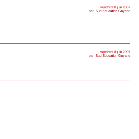
vendredi 8 juin 2007
par
Sud Éducation Guyane
vendredi 8 juin 2007
par
Sud Éducation Guyane