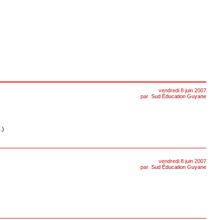
vendredi 8 juin 2007
par
Sud Éducation Guyane
.)
vendredi 8 juin 2007
par
Sud Éducation Guyane