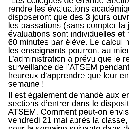
Les collègues de Grande Section
rendre les évaluations académique
disposeront que des 3 jours ouv
les passations (sans compter la 
évaluations sont individuelles et
60 minutes par élève. Le calcul n
les enseignants pourront au mieux
L’administration a prévu que le r
surveillance de l’ATSEM pendant 
heureux d’apprendre que leur enf
semaine !
Il est également demandé aux e
sections d’entrer dans le disposi
ATSEM. Comment peut-on envisa
vendredi 21 mai après la classe,
pour la semaine suivante dans de