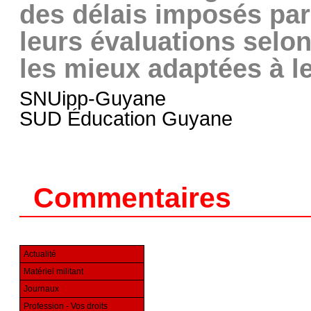
des délais imposés par 
leurs évaluations selon
les mieux adaptées à l
SNUipp-Guyane
SUD Éducation Guyane
Commentaires
Actualité
Matériel militant
Journaux
Profession - Vos droits