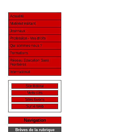
Actualité
Matériel militant
Journaux
Profession - Vos droits
Qui sommes-nous ?
Formations
Réseau Education Sans
Frontières
International
Site fédéral
Mots-clés
Sites favoris
Sur le Web
Navigation
Brèves de la rubrique