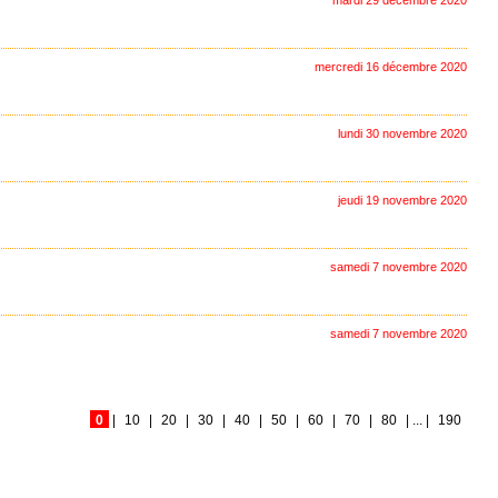
mardi 29 décembre 2020
mercredi 16 décembre 2020
lundi 30 novembre 2020
jeudi 19 novembre 2020
samedi 7 novembre 2020
samedi 7 novembre 2020
0
|
10
|
20
|
30
|
40
|
50
|
60
|
70
|
80
|
...
|
190