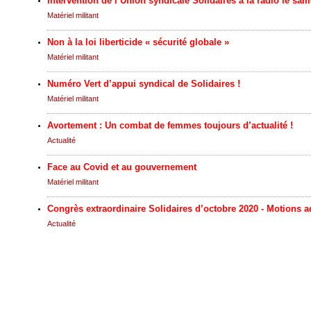
Intervention de l’Union syndicale Solidaires à la radio le s
Matériel militant
Non à la loi liberticide « sécurité globale »
Matériel militant
Numéro Vert d’appui syndical de Solidaires !
Matériel militant
Avortement : Un combat de femmes toujours d’actualité !
Actualité
Face au Covid et au gouvernement
Matériel militant
Congrès extraordinaire Solidaires d’octobre 2020 - Motions a
Actualité