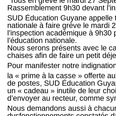
Tous en grève le mardi 27 Sept
Rassemblement 9h30 devant l’in
SUD Éducation Guyane appelle to
nationale à faire grève le mardi
l’inspection académique à 9h30 p
l’éducation nationale.
Nous serons présents avec le caf
chaises afin de faire un petit déj
Pour manifester notre indignatio
la « prime à la casse » offerte 
de postes, SUD Éducation Guyan
un « cadeau » inutile de leur cho
d’envoyer au recteur, comme sym
Nous demandons aussi à chacun 
dysfonctionnements constatés d