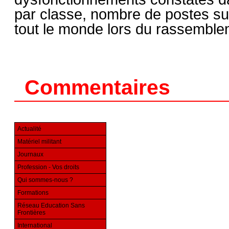
par classe, nombre de postes supp
tout le monde lors du rassemble
Commentaires
Actualité
Matériel militant
Journaux
Profession - Vos droits
Qui sommes-nous ?
Formations
Réseau Education Sans
Frontières
International