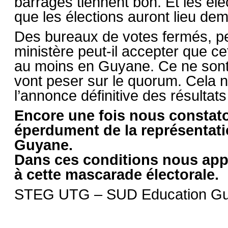
barrages tiennent bon. Et les él
que les élections auront lieu dem
Des bureaux de votes fermés, p
ministère peut-il accepter que ce
au moins en Guyane. Ce ne sont 
vont peser sur le quorum. Cela n
l’annonce définitive des résultats 
Encore une fois nous consta
éperdument de la représentatio
Guyane.
Dans ces conditions nous appe
à cette mascarade électorale.
STEG UTG – SUD Education Gu