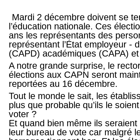
Mardi 2 décembre doivent se ten
l’éducation nationale. Ces électi
ans les représentants des personn
représentant l’État employeur - 
(CAPD) académiques (CAPA) et 
A notre grande surprise, le rect
élections aux CAPN seront mai
reportées au 16 décembre.
Tout le monde le sait, les établis
plus que probable qu’ils le soien
voter ?
Et quand bien même ils seraient
leur bureau de vote car malgré le