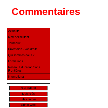
Commentaires
Actualité
Matériel militant
Journaux
Profession - Vos droits
Qui sommes-nous ?
Formations
Réseau Education Sans
Frontières
International
Site fédéral
Mots-clés
Sites favoris
Sur le Web