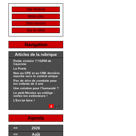
Site fédéral
Mots-clés
Sites favoris
Sur le Web
Navigation
Articles de la rubrique
Petite victoire ? l’IUFM de
Cayenne
La Poste
Non au CPE et au CNE dernière
marche vers le contrat unique
Pas de zéro de conduite pour
les enfants de 3 ans
Une solution pour l’humanité ?
Le petit Nicolas au collège :
sortez les extincteurs !
L’Est toi faire !
0
|
7
Agenda
<<
2026
<<
Août