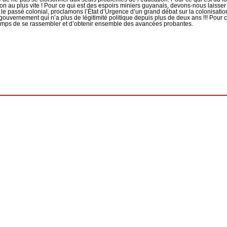
n au plus vite ! Pour ce qui est des espoirs miniers guyanais, devons-nous laisser
 le passé colonial, proclamons l’État d’Urgence d’un grand débat sur la colonisatio
n gouvernement qui n’a plus de légitimité politique depuis plus de deux ans !!! Pou
 temps de se rassembler et d’obtenir ensemble des avancées probantes.