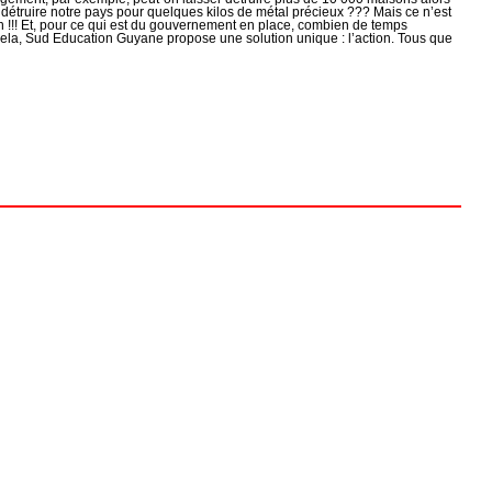
 détruire notre pays pour quelques kilos de métal précieux ??? Mais ce n’est
n !!! Et, pour ce qui est du gouvernement en place, combien de temps
r cela, Sud Education Guyane propose une solution unique : l’action. Tous que