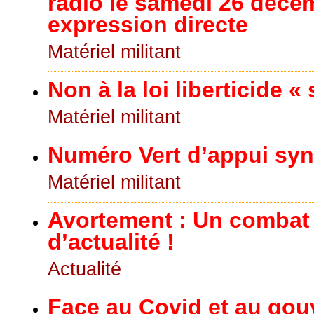
radio le samedi 26 déce
expression directe
Matériel militant
Non à la loi liberticide «
Matériel militant
Numéro Vert d’appui synd
Matériel militant
Avortement : Un combat
d’actualité !
Actualité
Face au Covid et au go