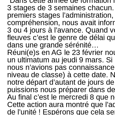
Dans cette année de formation l
3 stages de 3 semaines chacun.
premiers stages l’administration
compréhension, nous avait inform
3 ou 4 jours à l’avance. Quand v
fleuves c’est le genre de délai q
dans une grande sérénité…
Réuni(e)s en AG le 23 février n
un ultimatum au jeudi 9 mars. Si
nous n’avions pas connaissance d
niveau de classe) à cette date.
notre départ d’autant de jours de
puissions nous préparer dans de
Au final c’est le mercredi 8 que 
Cette action aura montré que l’a
de l’unité ! Espérons que cela se