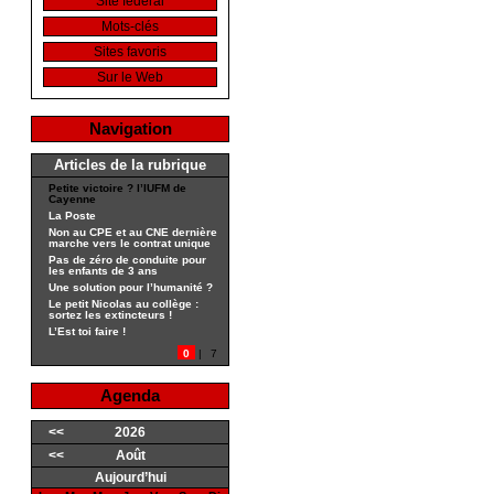
Site fédéral
Mots-clés
Sites favoris
Sur le Web
Navigation
Articles de la rubrique
Petite victoire ? l’IUFM de
Cayenne
La Poste
Non au CPE et au CNE dernière
marche vers le contrat unique
Pas de zéro de conduite pour
les enfants de 3 ans
Une solution pour l’humanité ?
Le petit Nicolas au collège :
sortez les extincteurs !
L’Est toi faire !
0
|
7
Agenda
<<
2026
<<
Août
Aujourd’hui