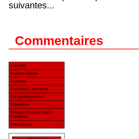
suivantes...
Commentaires
Actualité
Matériel militant
Journaux
Profession - Vos droits
Qui sommes-nous ?
Formations
Réseau Education Sans
Frontières
International