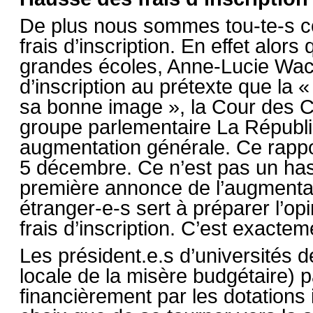
De plus nous sommes tou-te-s c
frais d’inscription. En effet alor
grandes écoles, Anne-Lucie Wack
d’inscription au prétexte que la 
sa bonne image », la Cour des 
groupe parlementaire La Républ
augmentation générale. Ce rappo
5 décembre. Ce n’est pas un hasar
première annonce de l’augmentati
étranger-e-s sert à préparer l’o
frais d’inscription. C’est exact
Les président.e.s d’universités
locale de la misère budgétaire) 
financièrement par les dotations i