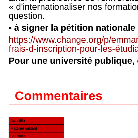
« d’internationaliser nos formatio
question.
• à signer la pétition nationale 
https://www.change.org/p/emma
frais-d-inscription-pour-les-étud
Pour une université publique, g
Commentaires
Actualité
Matériel militant
Journaux