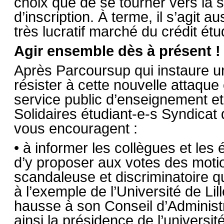
choix que de se tourner vers la s
d’inscription. À terme, il s’agit a
très lucratif marché du crédit étu
Agir ensemble dès à présent !
Après Parcoursup qui instaure une
résister à cette nouvelle attaque
service public d’enseignement e
Solidaires étudiant-e-s Syndicat 
vous encouragent :
• à informer les collègues et les
d’y proposer aux votes des mot
scandaleuse et discriminatoire qu
à l’exemple de l’Université de Lill
hausse à son Conseil d’Adminis
ainsi la présidence de l’universi