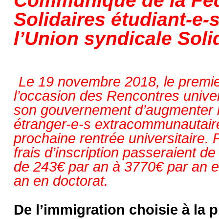
Communiqué de la Féd
Solidaires étudiant-e-s
l’Union syndicale Soli
Le 19 novembre 2018, le premie
l’occasion des Rencontres univer
son gouvernement d’augmenter les
étranger-e-s extracommunautair
prochaine rentrée universitaire. 
frais d’inscription passeraient d
de 243€ par an à 3770€ par an e
an en doctorat.
De l’immigration choisie à la 