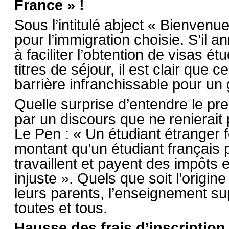
France » !
Sous l’intitulé abject « Bienven
pour l’immigration choisie. S’il 
à faciliter l’obtention de visas 
titres de séjour, il est clair que 
barrière infranchissable pour un
Quelle surprise d’entendre le prem
par un discours que ne renierai
Le Pen : « Un étudiant étranger 
montant qu’un étudiant français p
travaillent et payent des impôts
injuste ». Quels que soit l’origin
leurs parents, l’enseignement sup
toutes et tous.
Hausse des frais d’inscription