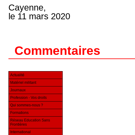
Cayenne,
le 11 mars 2020
Commentaires
Actualité
Matériel militant
Journaux
Profession - Vos droits
Qui sommes-nous ?
Formations
Réseau Education Sans
Frontières
International