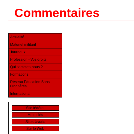
Commentaires
Actualité
Matériel militant
Journaux
Profession - Vos droits
Qui sommes-nous ?
Formations
Réseau Education Sans
Frontières
International
Site fédéral
Mots-clés
Sites favoris
Sur le Web