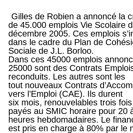
Gilles de Robien a annoncé la c
de 45.000 emplois Vie Scolaire d’
décembre 2005. Ces emplois s’in
dans le cadre du Plan de Cohés
Sociale de J.L. Borloo.
Dans ces 45000 emplois annonc
25000 sont des Contrats Emplois
reconduits. Les autres sont les
tout nouveaux Contrats d’Acco
vers l’Emploi (CAE). Ils durent
six mois, renouvelables trois fois
payés au SMIC horaire pour 20 
heures hebdomadaires. Le fina
est pris en charge à 80% par le 