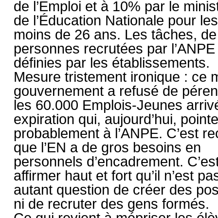
de l’Emploi et à 10% par le minis
de l’Éducation Nationale pour les
moins de 26 ans. Les tâches, de
personnes recrutées par l’ANPE
définies par les établissements.
Mesure tristement ironique : ce
gouvernement a refusé de péren
les 60.000 Emplois-Jeunes arriv
expiration qui, aujourd’hui, point
probablement à l’ANPE. C’est re
que l’EN a de gros besoins en
personnels d’encadrement. C’est
affirmer haut et fort qu’il n’est p
autant question de créer des pos
ni de recruter des gens formés.
Ce qui revient à mépriser les élè