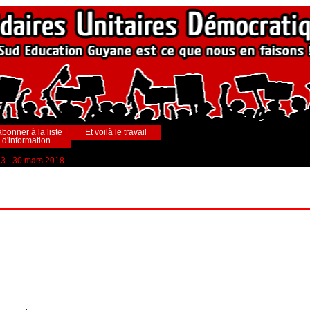
abonner à la liste
Et voilà le travail
d'information
23 - 30 mars 2018