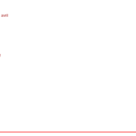
avril
!