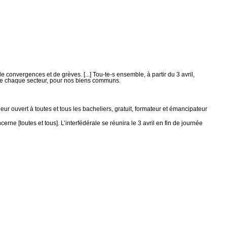
e convergences et de grèves. [...] Tou-te-s ensemble, à partir du 3 avril,
 de chaque secteur, pour nos biens communs.
eur ouvert à toutes et tous les bacheliers, gratuit, formateur et émancipateur
e [toutes et tous]. L’interfédérale se réunira le 3 avril en fin de journée