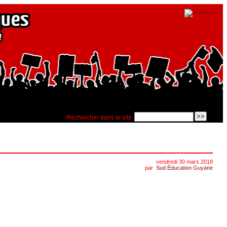
Rechercher dans le site
vendredi 30 mars 2018
par
Sud Éducation Guyane