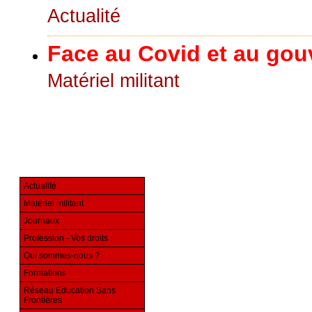
Actualité
Face au Covid et au go
Matériel militant
Actualité
Matériel militant
Journaux
Profession - Vos droits
Qui sommes-nous ?
Formations
Réseau Education Sans
Frontières