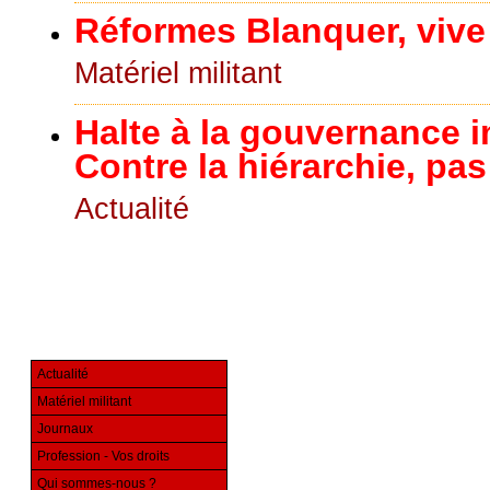
Réformes Blanquer, vive l
Matériel militant
Halte à la gouvernance 
Contre la hiérarchie, pas
Actualité
Actualité
Matériel militant
Journaux
Profession - Vos droits
Qui sommes-nous ?