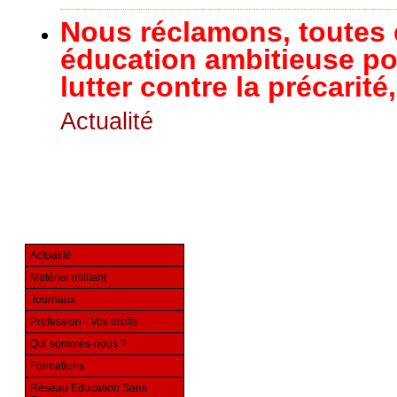
Nous réclamons, toutes 
éducation ambitieuse pou
lutter contre la précarit
Actualité
Actualité
Matériel militant
Journaux
Profession - Vos droits
Qui sommes-nous ?
Formations
Réseau Education Sans