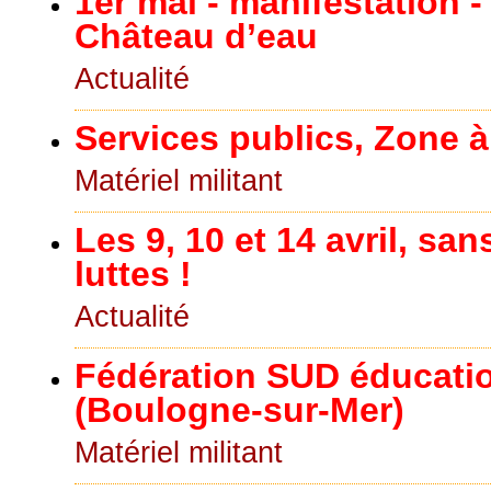
1er mai - manifestation -
Château d’eau
Actualité
Services publics, Zone 
Matériel militant
Les 9, 10 et 14 avril, san
luttes !
Actualité
Fédération SUD éducati
(Boulogne-sur-Mer)
Matériel militant