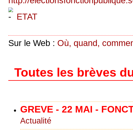
http://electionsfonctionpublique.s
ETAT
Sur le Web :
Où, quand, comment
Toutes les brèves du
GREVE - 22 MAI - FONC
Actualité