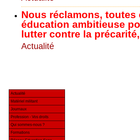
Nous réclamons, toutes 
éducation ambitieuse pou
lutter contre la précarit
Actualité
Actualité
Matériel militant
Journaux
Profession - Vos droits
Qui sommes-nous ?
Formations