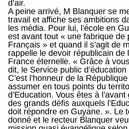
d’air.
A peine arrivé, M Blanquer se m
travail et affiche ses ambitions d
les média. Pour lui, l’école en G
est avant tout « une fabrique de 
Français » et quand il s’agit de m
rappelle le devoir républicain de 
France éternelle. « Grâce à vous, 
dit, le Service public d’éducation
C’est l’honneur de la République
assumer en tous points du territ
d’Education. Vous êtes à l’avant
des grands défis auxquels l’Educ
doit répondre en Guyane. ». Le t
donné et le recteur Blanquer veu
mission quasi évangélique selon 