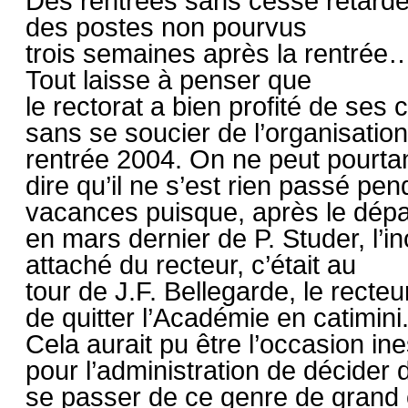
Des rentrées sans cesse retard
des postes non pourvus
trois semaines après la rentrée
Tout laisse à penser que
le rectorat a bien profité de ses
sans se soucier de l’organisation
rentrée 2004. On ne peut pourta
dire qu’il ne s’est rien passé pe
vacances puisque, après le dépar
en mars dernier de P. Studer, l’in
attaché du recteur, c’était au
tour de J.F. Bellegarde, le recte
de quitter l’Académie en catimini
Cela aurait pu être l’occasion in
pour l’administration de décider 
se passer de ce genre de grand 