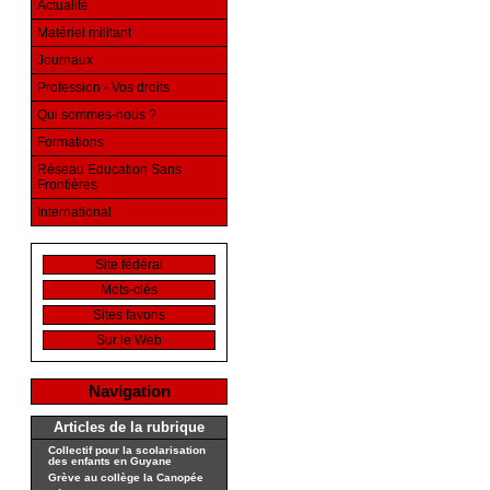
Actualité
Matériel militant
Journaux
Profession - Vos droits
Qui sommes-nous ?
Formations
Réseau Education Sans
Frontières
International
Site fédéral
Mots-clés
Sites favoris
Sur le Web
Navigation
Articles de la rubrique
Collectif pour la scolarisation
des enfants en Guyane
Grève au collège la Canopée