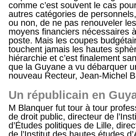
comme c’est souvent le cas pour
autres catégories de personnels,
ou non, de ne pas renouveler le
moyens financiers nécessaires 
poste. Mais les coupes budgétai
touchent jamais les hautes sphèr
hiérarchie et c’est finalement sa
que la Guyane a vu débarquer u
nouveau Recteur, Jean-Michel B
Un républicain en Guy
M Blanquer fut tour à tour profe
de droit public, directeur de l’Insti
d’Études politiques de Lille, direc
de l’Institut des hautes études 