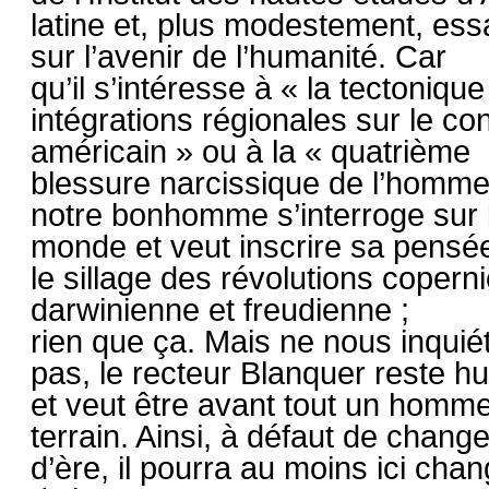
latine et, plus modestement, ess
sur l’avenir de l’humanité. Car
qu’il s’intéresse à « la tectoniqu
intégrations régionales sur le con
américain » ou à la « quatrième
blessure narcissique de l’homme
notre bonhomme s’interroge sur 
monde et veut inscrire sa pensé
le sillage des révolutions copern
darwinienne et freudienne ;
rien que ça. Mais ne nous inquié
pas, le recteur Blanquer reste h
et veut être avant tout un homm
terrain. Ainsi, à défaut de change
d’ère, il pourra au moins ici chan