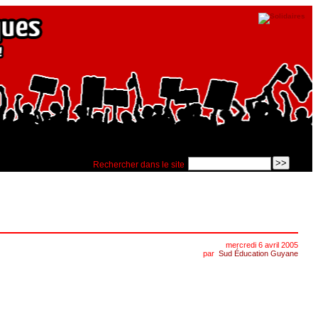
Rechercher dans le site
mercredi 6 avril 2005
par
Sud Éducation Guyane