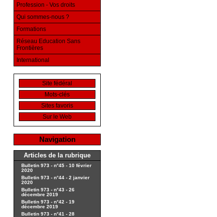
Profession - Vos droits
Qui sommes-nous ?
Formations
Réseau Education Sans
Frontières
International
Site fédéral
Mots-clés
Sites favoris
Sur le Web
Navigation
Articles de la rubrique
Bulletin 973 - n°45 - 10 février
2020
Bulletin 973 - n°44 - 2 janvier
2020
Bulletin 973 - n°43 - 26
décembre 2019
Bulletin 973 - n°42 - 19
décembre 2019
Bulletin 973 - n°41 - 28