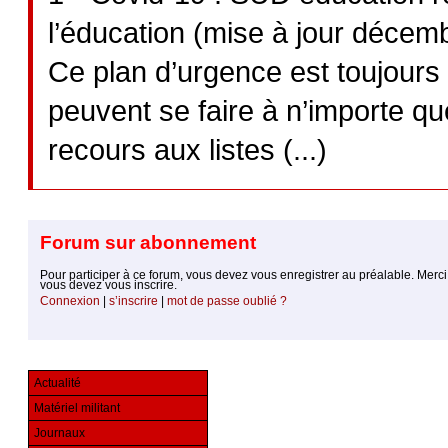
l’éducation (mise à jour décem
Ce plan d’urgence est toujours d
peuvent se faire à n’importe qu
recours aux listes (...)
Forum sur abonnement
Pour participer à ce forum, vous devez vous enregistrer au préalable. Merci d’indiquer ci-dessous l’identifiant personnel qui vous a été fourni. Si vous n’êtes pas enregistré,
vous devez vous inscrire.
Connexion
|
s’inscrire
|
mot de passe oublié ?
Actualité
Matériel militant
Journaux