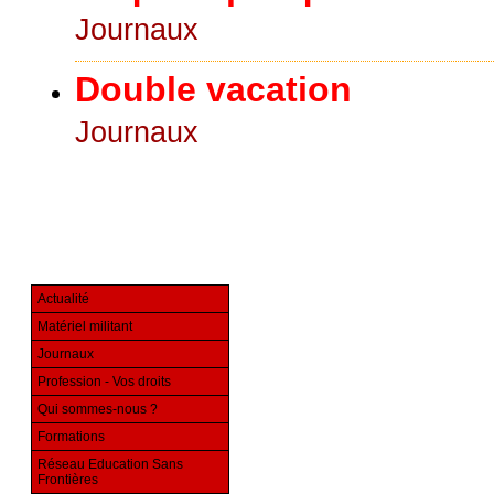
Journaux
Double vacation
Journaux
Actualité
Matériel militant
Journaux
Profession - Vos droits
Qui sommes-nous ?
Formations
Réseau Education Sans
Frontières