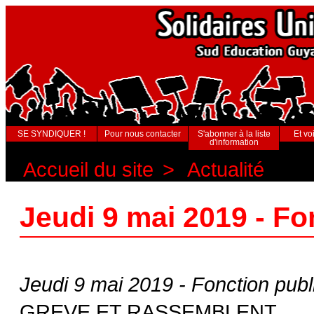
SE SYNDIQUER !
Pour nous contacter
S'abonner à la liste
Et voi
d'information
Accueil du site
>
Actualité
Jeudi 9 mai 2019 - Fo
Jeudi 9 mai 2019 - Fonction publ
GREVE ET RASSEMBLENT