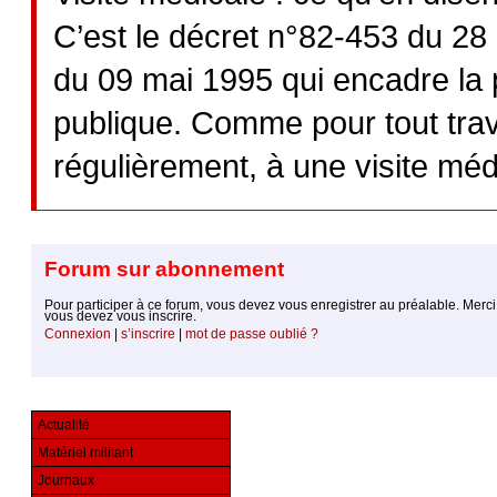
C’est le décret n°82-453 du 28
du 09 mai 1995 qui encadre la 
publique. Comme pour tout trava
régulièrement, à une visite médic
Forum sur abonnement
Pour participer à ce forum, vous devez vous enregistrer au préalable. Merci d’indiquer ci-dessous l’identifiant personnel qui vous a été fourni. Si vous n’êtes pas enregistré,
vous devez vous inscrire.
Connexion
|
s’inscrire
|
mot de passe oublié ?
Actualité
Matériel militant
Journaux