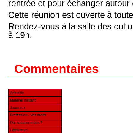
rentrée et pour échanger autour 
Cette réunion est ouverte à toute
Rendez-vous à la salle des cult
à 19h.
Commentaires
Actualité
Matériel militant
Journaux
Profession - Vos droits
Qui sommes-nous ?
Formations