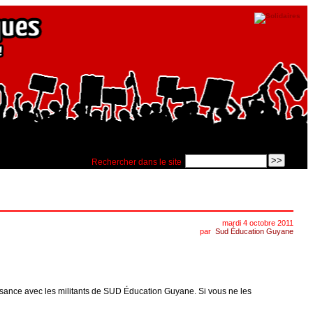
Rechercher dans le site
mardi 4 octobre 2011
par
Sud Éducation Guyane
issance avec les militants de SUD Éducation Guyane. Si vous ne les