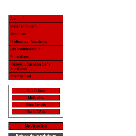
Actualité
Matériel militant
Journaux
Profession - Vos droits
Qui sommes-nous ?
Formations
Réseau Education Sans
Frontières
International
Site fédéral
Mots-clés
Sites favoris
Sur le Web
Navigation