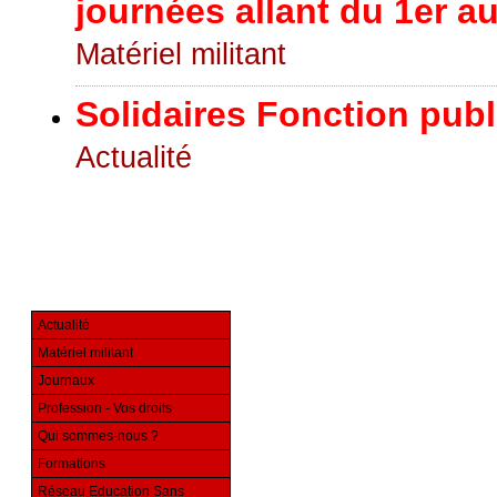
journées allant du 1er a
Matériel militant
Solidaires Fonction pub
Actualité
Actualité
Matériel militant
Journaux
Profession - Vos droits
Qui sommes-nous ?
Formations
Réseau Education Sans