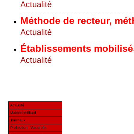
Actualité
Méthode de recteur, mét
Actualité
Établissements mobilisé
Actualité
Actualité
Matériel militant
Journaux
Profession - Vos droits