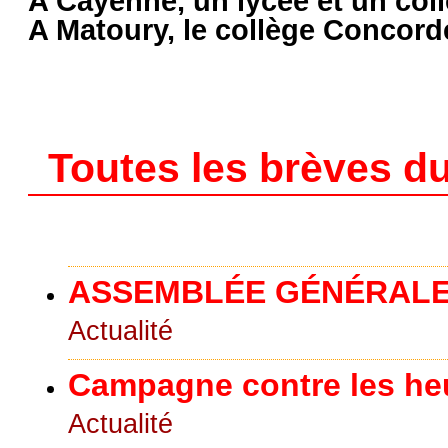
A Cayenne, un lycée et un col
A Matoury, le collège Concor
Toutes les brèves du
ASSEMBLÉE GÉNÉRALE
Actualité
Campagne contre les he
Actualité