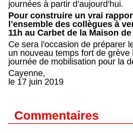
journées à partir d’aujourd’hui.
Pour construire un vrai rapport
l’ensemble des collègues à ven
11h au Carbet de la Maison de 
Ce sera l’occasion de préparer l
un nouveau temps fort de grève l
journée de mobilisation pour la 
Cayenne,
le 17 juin 2019
Commentaires