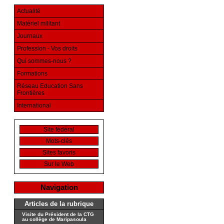
Actualité
Matériel militant
Journaux
Profession - Vos droits
Qui sommes-nous ?
Formations
Réseau Education Sans
Frontières
International
Site fédéral
Mots-clés
Sites favoris
Sur le Web
Navigation
Articles de la rubrique
Visite du Président de la CTG
au collège de Maripasoula