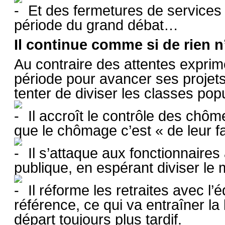
Et des fermetures de services p
période du grand débat…
Il continue comme si de rien n’é
Au contraire des attentes exprim
période pour avancer ses projet
tenter de diviser les classes popu
Il accroît le contrôle des chôm
que le chômage c’est « de leur f
Il s’attaque aux fonctionnaires a
publique, en espérant diviser le 
Il réforme les retraites avec l
référence, ce qui va entraîner la
départ toujours plus tardif.