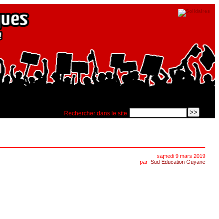
Rechercher dans le site
samedi 9 mars 2019
par
Sud Éducation Guyane