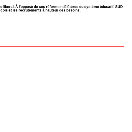
gme libéral. À l’opposé de ces réformes délétères du système éducatif, SUD
’école et les recrutements à hauteur des besoins.