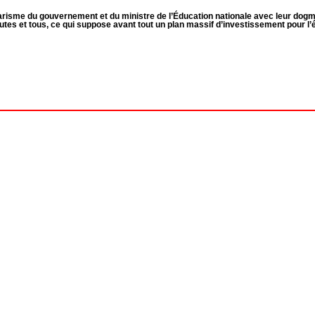
ritarisme du gouvernement et du ministre de l’Éducation nationale avec leur do
outes et tous, ce qui suppose avant tout un plan massif d’investissement pour l