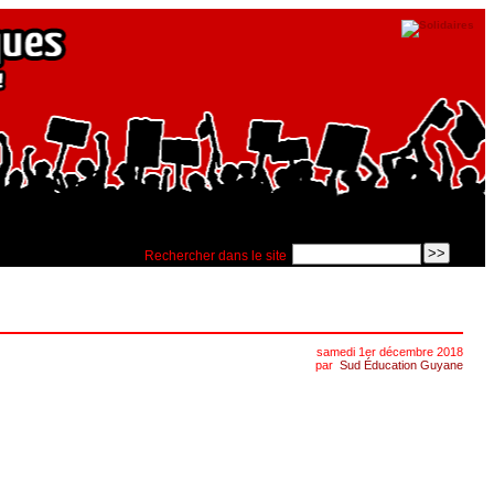
Rechercher dans le site
samedi 1er décembre 2018
par
Sud Éducation Guyane