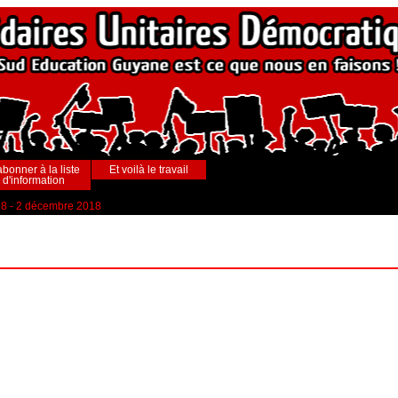
abonner à la liste
Et voilà le travail
d'information
°28 - 2 décembre 2018