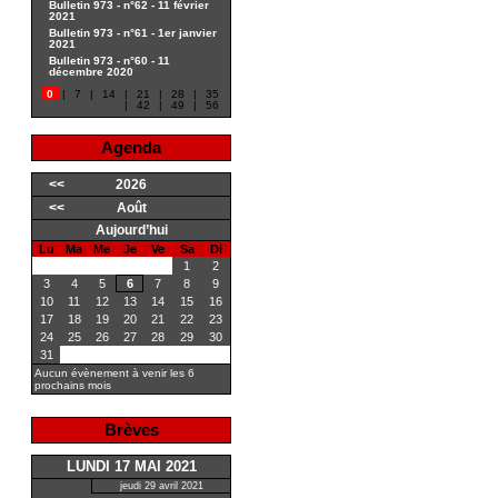
Bulletin 973 - n°62 - 11 février
2021
Bulletin 973 - n°61 - 1er janvier
2021
Bulletin 973 - n°60 - 11
décembre 2020
0
|
7
|
14
|
21
|
28
|
35
|
42
|
49
|
56
Agenda
<<
2026
<<
Août
Aujourd’hui
Lu
Ma
Me
Je
Ve
Sa
Di
1
2
3
4
5
6
7
8
9
10
11
12
13
14
15
16
17
18
19
20
21
22
23
24
25
26
27
28
29
30
31
Aucun évènement à venir les 6
prochains mois
Brèves
LUNDI 17 MAI 2021
jeudi 29 avril 2021