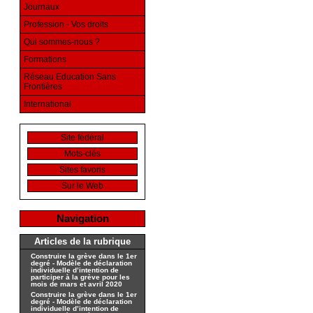
Journaux
Profession - Vos droits
Qui sommes-nous ?
Formations
Réseau Education Sans
Frontières
International
Site fédéral
Mots-clés
Sites favoris
Sur le Web
Navigation
Articles de la rubrique
Construire la grève dans le 1er
degré - Modèle de déclaration
individuelle d’intention de
participer à la grève pour les
mois de mars et avril 2020
Construire la grève dans le 1er
degré - Modèle de déclaration
individuelle d’intention de