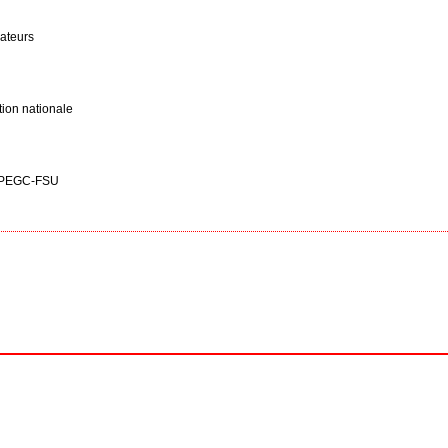
ateurs
ion nationale
et PEGC-FSU