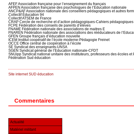
AFEF Association française pour l’enseignement du français
AFPEN Association française des psychologues de l’Education nationale
ANCP&AF Association nationale des conseillers pédagogiques et autres form
Collectif Éducation 94
Collectif ATSEM de France
CRAP Cercle de recherche et d’action pédagogiques-Cahiers pédagogiques
FCPE Fédération des conseils de parents d’élèves
FNAME Fédération nationale des associations de maitres E
FNAREN Fédération nationale des associations des rééducateurs de l’Educat
GFEN Groupe français d’éducation nouvelle
ICEM Institut coopératif de l’école moderne-Pédagogie Freinet
OCCE Office central de coopération à l’école
SE Syndicat des enseignants-UNSA
SGEN Syndicat général de l’Education nationale-CFDT
SNUipp Syndicat national unitaire des instituteurs, professeurs des écoles 
Fédération Sud éducation
Site internet SUD éducation
Commentaires
Actualité
Matériel militant