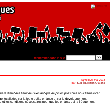
Rechercher dans le site
samedi 26 mai 2018
par
Sud Éducation Guyane
tière d’état des lieux de l’existant que de pistes possibles pour l’améliorer.
 focalisées sur la toute petite enfance et sur le développement
 et les conditions nécessaires pour que les enfants qui la fréquentent