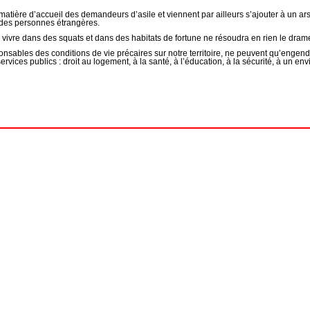
tière d’accueil des demandeurs d’asile et viennent par ailleurs s’ajouter à un a
n des personnes étrangères.
ivre dans des squats et dans des habitats de fortune ne résoudra en rien le drame
onsables des conditions de vie précaires sur notre territoire, ne peuvent qu’engend
services publics : droit au logement, à la santé, à l’éducation, à la sécurité, à un en