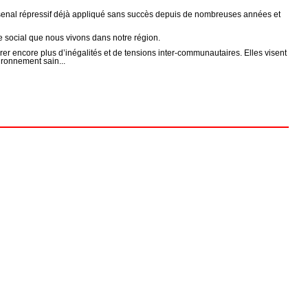
rsenal répressif déjà appliqué sans succès depuis de nombreuses années et
 social que nous vivons dans notre région.
rer encore plus d’inégalités et de tensions inter-communautaires. Elles visent
vironnement sain...