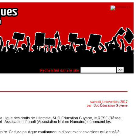
Rechercher dans le site
samedi 4 novembre 2017
par
Sud Éducation Guyane
e, la Ligue des droits de l’Homme, SUD Education Guyane, le RESF (Réseau
 et l’Association Iñonoli (Association Nature Humaine) dénoncent les
toire. Ceci ne peut que cautionner un discours et des actions qui ont déjà