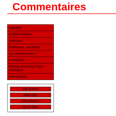
Commentaires
Actualité
Matériel militant
Journaux
Profession - Vos droits
Qui sommes-nous ?
Formations
Réseau Education Sans
Frontières
International
Site fédéral
Mots-clés
Sites favoris
Sur le Web