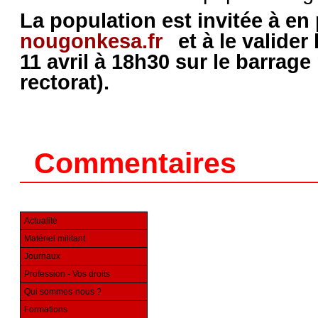
La population est invitée à en
nougonkesa.fr
et à le valider
11 avril à 18h30 sur le barrage
rectorat)
.
Commentaires
Actualité
Matériel militant
Journaux
Profession - Vos droits
Qui sommes-nous ?
Formations