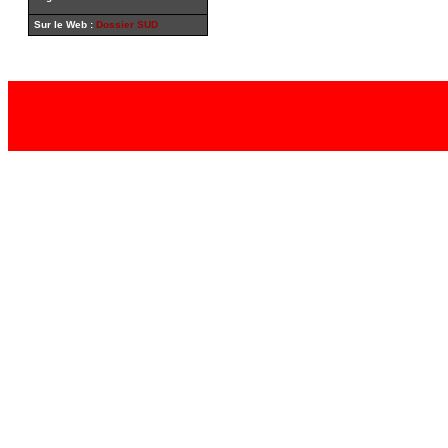
Sur le Web :
Dossier SUD