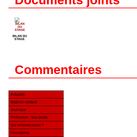
Documents joints
BILAN DU
STAGE
Commentaires
Actualité
Matériel militant
Journaux
Profession - Vos droits
Qui sommes-nous ?
Formations