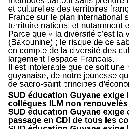
méthodes partout sans prendre en
et culturelles des territoires fran
France sur le plan international 
territoire national et notamment
Parce que « la diversité c’est la v
(Bakounine) ; le risque de ce sabo
en compte de la diversité des cu
largement l’espace Français.
Il est intolérable que ce soit une
guyanaise, de notre jeunesse que
de sacro-saint principes d’écono
SUD éducation Guyane exige l
collègues ILM non renouvelés 
SUD éducation Guyane exige co
passage en CDI de tous les co
SUD éducation Guyane exige la