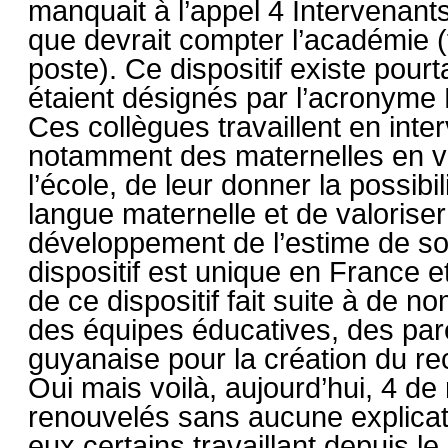
manquait à l’appel 4 Intervenant
que devrait compter l’académie (t
poste). Ce dispositif existe pou
étaient désignés par l’acronyme 
Ces collègues travaillent en inte
notamment des maternelles en vue
l’école, de leur donner la possibi
langue maternelle et de valoriser l
développement de l’estime de soi 
dispositif est unique en France 
de ce dispositif fait suite à de n
des équipes éducatives, des paren
guyanaise pour la création du r
Oui mais voilà, aujourd’hui, 4 de
renouvelés sans aucune explicati
eux certains travaillant depuis l