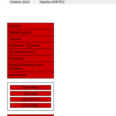
Octobre 2016
Ophélia NORTES
Actualité
Matériel militant
Journaux
Profession - Vos droits
Qui sommes-nous ?
Formations
Réseau Education Sans
Frontières
International
Site fédéral
Mots-clés
Sites favoris
Sur le Web