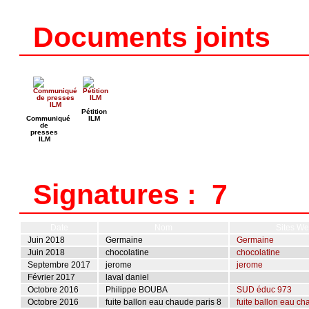
Documents joints
Pétition
Communiqué
ILM
de
presses
ILM
Signatures : 7
Date
Nom
Sites W
Juin 2018
Germaine
Germaine
Juin 2018
chocolatine
chocolatine
Septembre 2017
jerome
jerome
Février 2017
laval daniel
Octobre 2016
Philippe BOUBA
SUD éduc 973
Octobre 2016
fuite ballon eau chaude paris 8
fuite ballon eau ch