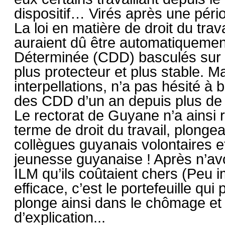
dispositif… Virés après une pér
La loi en matière de droit du tra
auraient dû être automatiquemen
Déterminée (CDD) basculés sur 
plus protecteur et plus stable. Ma
interpellations, n’a pas hésité à 
des CDD d’un an depuis plus de 
Le rectorat de Guyane n’a ainsi r
terme de droit du travail, plonge
collègues guyanais volontaires e
jeunesse guyanaise ! Après n’avo
ILM qu’ils coûtaient chers (Peu im
efficace, c’est le portefeuille qui
plonge ainsi dans le chômage et 
d’explication...