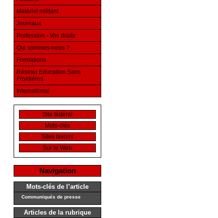
Matériel militant
Journaux
Profession - Vos droits
Qui sommes-nous ?
Formations
Réseau Education Sans
Frontières
International
Site fédéral
Mots-clés
Sites favoris
Sur le Web
Navigation
Mots-clés de l’article
Communiqués de presse
Articles de la rubrique