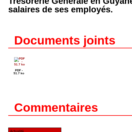
Trésorerie Générale en Guyane 
salaires de ses employés.
Documents joints
PDF -
51.7 ko
Commentaires
Actualité