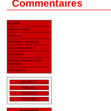
Commentaires
Actualité
Matériel militant
Journaux
Profession - Vos droits
Qui sommes-nous ?
Formations
Réseau Education Sans
Frontières
International
Site fédéral
Mots-clés
Sites favoris
Sur le Web
Navigation