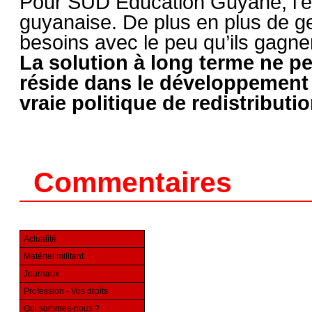
Pour SUD Éducation Guyane, l’éco
guyanaise. De plus en plus de ge
besoins avec le peu qu’ils gagnen
La solution à long terme ne pe
réside dans le développement d
vraie politique de redistributio
Commentaires
Actualité
Matériel militant
Journaux
Profession - Vos droits
Qui sommes-nous ?